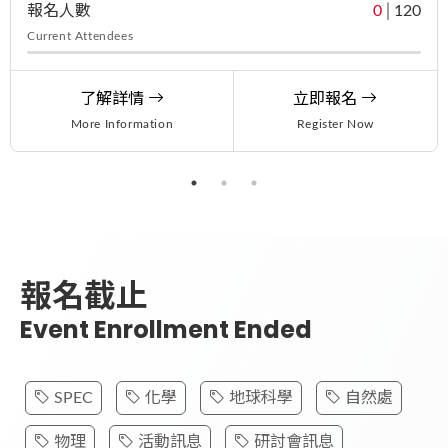
辦單位聯繫*
報名人數
0
│
120
Current Attendees
了解詳情
立即報名
More Information
Register Now
報名截止
Event Enrollment Ended
SPEC
化學
地球科學
自然處
物理
活動訊息
研討會訊息